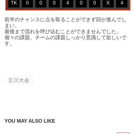
TK
0
0
0
4
0
0
X
4
前半のチャンスに点を取ることができず回が進んでし
まい、
最後まで流れを呼び込むことができませんでした。
個々の課題、チームの課題しっかり意識して欲しいで
す。
立川大会
YOU MAY ALSO LIKE