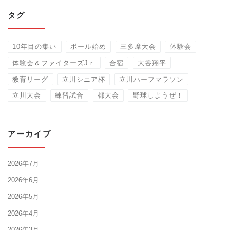
タグ
10年目の集い
ボール始め
三多摩大会
体験会
体験会＆ファイターズJｒ
合宿
大谷翔平
教育リーグ
立川シニア杯
立川ハーフマラソン
立川大会
練習試合
都大会
野球しようぜ！
アーカイブ
2026年7月
2026年6月
2026年5月
2026年4月
2026年3月