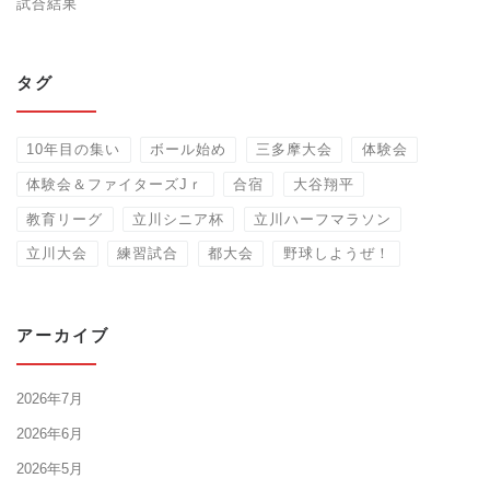
試合結果
タグ
10年目の集い
ボール始め
三多摩大会
体験会
体験会＆ファイターズJｒ
合宿
大谷翔平
教育リーグ
立川シニア杯
立川ハーフマラソン
立川大会
練習試合
都大会
野球しようぜ！
アーカイブ
2026年7月
2026年6月
2026年5月