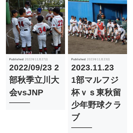
Published
2022年11月27日
Published
2023年11月23日
2022/09/23 2
2023.11.23
部秋季立川大
1部マルフジ
会vsJNP
杯ｖｓ東秋留
少年野球クラ
ブ