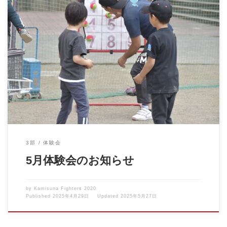
5月の体験会のお知らせです。 事前の申し込みは不要です。 興味
のある方は、直接お […]
3部
体験会
5月体験会のお知らせ
by
Kamisuna Fighters 2020
Published
2025年4月29日
Updated
2025年5月27日