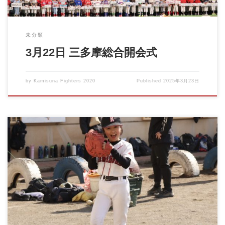
未分類
3月22日 三多摩総合開会式
by
Kamisuna Fighters 2020
Published
2025年3月23日
3月の体験会のお知らせです。 事前の申し込みは不要です。 興味
のある方は、直接お […]