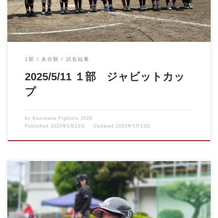
1部
未分類
試合結果
2025/5/11 １部 ジャビットカッ
プ
by
Kamisuna Fighters 2020
Published
2025年5月22日
Updated
2025年5月23日