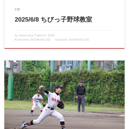
3部
2025/6/8 ちびっ子野球教室
by
Kamisuna Fighters 2020
Published
2025年6月13日
Updated
2025年6月13日
ポップアスリートカップに参戦しました 雨上がりのグラウンドの
中で行われた試合 全 […]