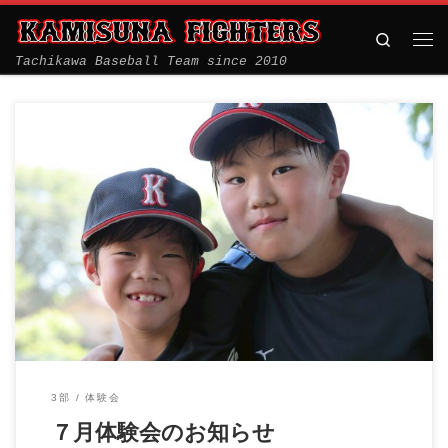
Search
Tachikawa Baseball Team since 2010
6月の体験会は、たくさんの方々にお越しいただきありがとうご
ざいました。 &nbs […]
3部
体験会
７月体験会のお知らせ