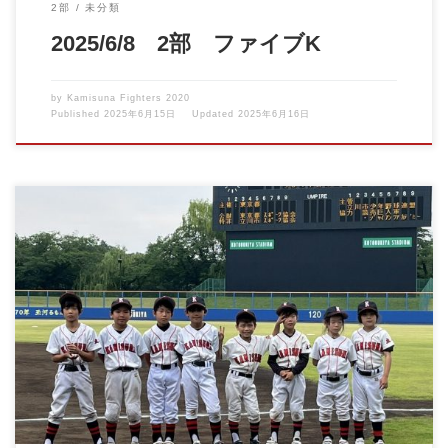
2部
未分類
2025/6/8 2部 ファイブK
by
Kamisuna Fighters 2020
Published
2025年6月15日
Updated
2025年6月16日
6月8日に、コトブキヤスタジアムにて ジャイアンツアカデミーち
びっ子野球教室が行 […]