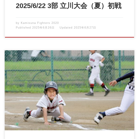
2025/6/22 3部 立川大会（夏）初戦
by
Kamisuna Fighters 2020
Published
2025年6月26日
Updated
2025年6月27日
ファイブK大会のリーグ戦も後半戦となりました。 監督より「練
習時いつも一生懸命ボ […]