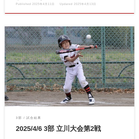
Published
2025年4月11日
Updated
2025年4月13日
立川大会第2戦が行われました。 ひとつひとつのプレーを大切
に、 一生懸命取り組む […]
3部
試合結果
2025/4/6 3部 立川大会第2戦