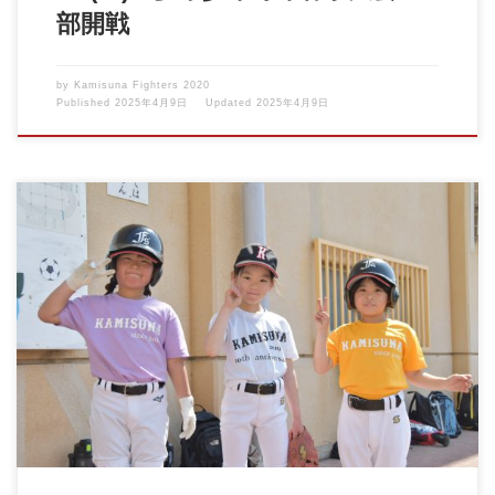
部開戦
by
Kamisuna Fighters 2020
Published
2025年4月9日
Updated
2025年4月9日
4月の体験会のお知らせです。 事前の申し込みは不要です。 興味
のある方は、直接お […]