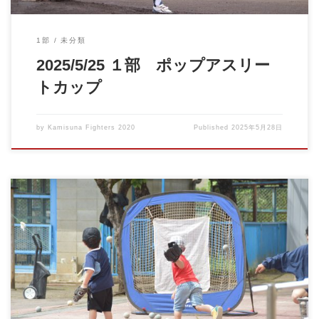
1部
未分類
2025/5/25 １部 ポップアスリー
トカップ
by
Kamisuna Fighters 2020
Published
2025年5月28日
6月の体験会のお知らせです。 事前の申し込みは不要です。 興味
のある方は、直接お […]