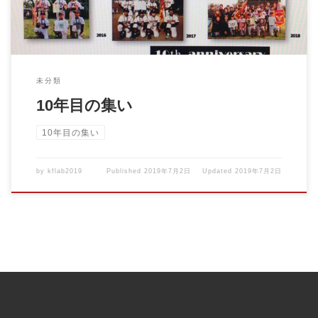
未分類
10年目の集い
10年目の集い
by
kflab2019
Published
2019年7月2日
Updated
2019年7月2日