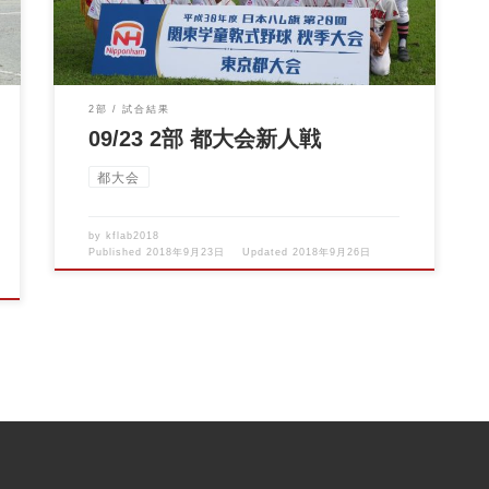
2部
試合結果
09/23 2部 都大会新人戦
都大会
by
kflab2018
Published
2018年9月23日
Updated
2018年9月26日