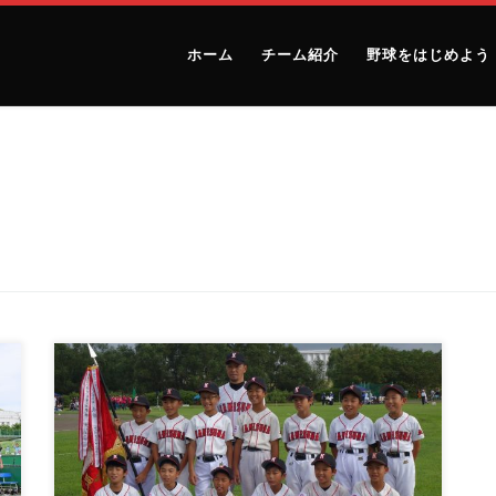
ホーム
チーム紹介
野球をはじめよう
ー
戸田橋グラウンド５面 vs久我山イーグルス