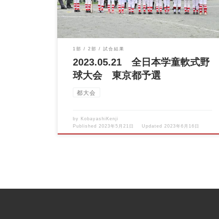
1部
2部
試合結果
2023.05.21 全日本学童軟式野
球大会 東京都予選
都大会
by
KobayashiKenji
Published
2023年5月21日
Updated
2023年6月16日