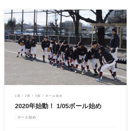
2020/01/05 ボール始め 2020年上砂ファイターズ始動
[…]
1部
2部
3部
ボール始め
2020年始動！ 1/05ボール始め
ボール始め