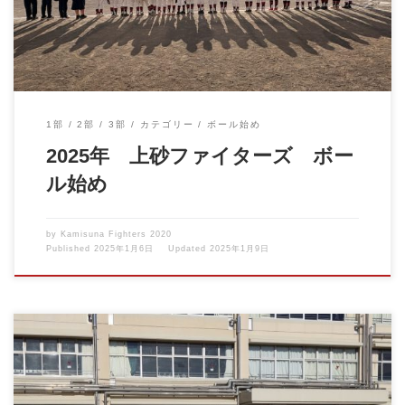
1部
2部
3部
カテゴリー
ボール始め
2025年 上砂ファイターズ ボー
ル始め
by
Kamisuna Fighters 2020
Published
2025年1月6日
Updated
2025年1月9日