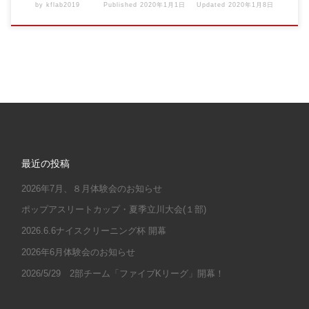
by
kflab2019
Published
2020年1月1日
Updated
2020年1月8日
最近の投稿
2026年7月、８月体験会のお知らせ
ポップアスリートカップ・夏季立川大会(１部)
2026.6.6ナイスクリーニング杯 開幕
2026年6月体験会のお知らせ
2026/5/29 2部チーム「ファイブKリーグ」開幕！